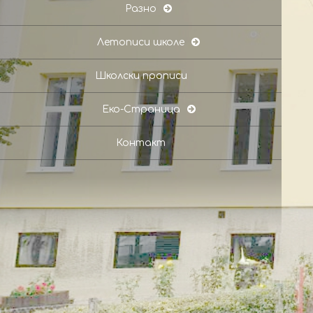
Разно
Летописи школе
Школски прописи
Еко-Страница
Контакт