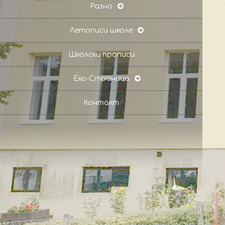
Разно
Летописи школе
Школски прописи
Еко-Страница
Контакт