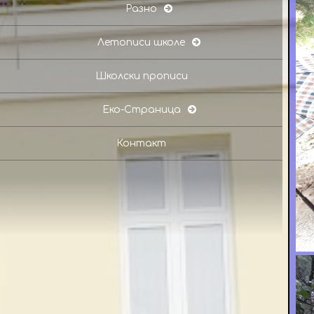
Разно
Летописи школе
Школски прописи
Еко-Страница
Контакт