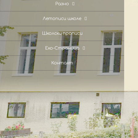
Разно
Летописи школе
Школски прописи
Еко-Страница
Контакт